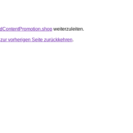
padContentPromotion.shop
weiterzuleiten.
u
zur vorherigen Seite zurückkehren
.