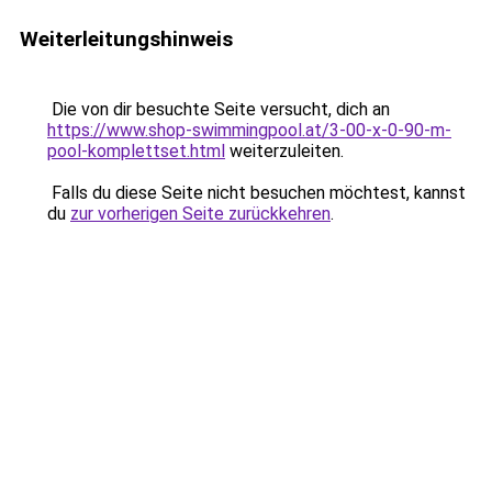
Weiterleitungshinweis
Die von dir besuchte Seite versucht, dich an
https://www.shop-swimmingpool.at/3-00-x-0-90-m-
pool-komplettset.html
weiterzuleiten.
Falls du diese Seite nicht besuchen möchtest, kannst
du
zur vorherigen Seite zurückkehren
.