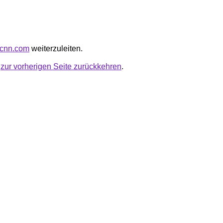
.cnn.com
weiterzuleiten.
u
zur vorherigen Seite zurückkehren
.