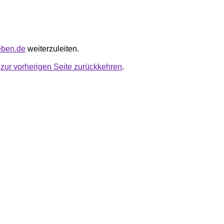
leben.de
weiterzuleiten.
u
zur vorherigen Seite zurückkehren
.