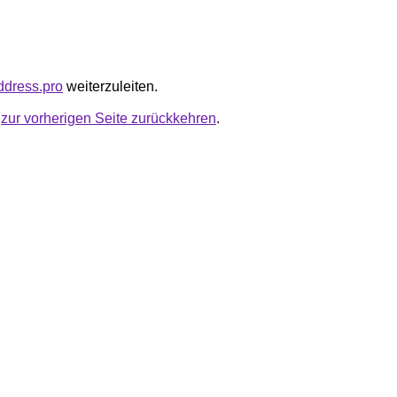
address.pro
weiterzuleiten.
u
zur vorherigen Seite zurückkehren
.