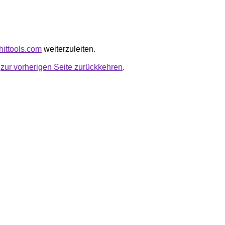
yhittools.com
weiterzuleiten.
u
zur vorherigen Seite zurückkehren
.