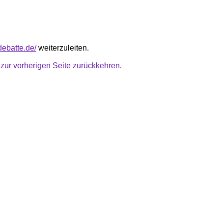
tdebatte.de/
weiterzuleiten.
u
zur vorherigen Seite zurückkehren
.