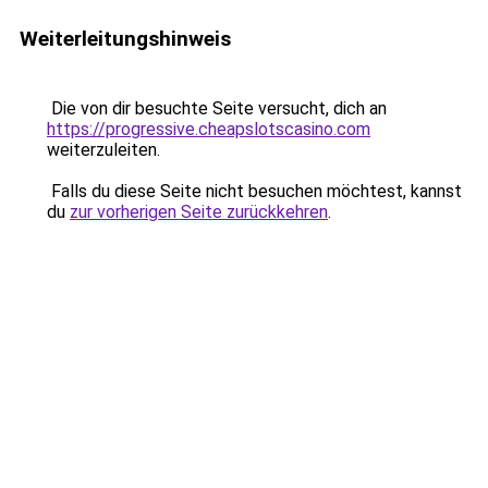
Weiterleitungshinweis
Die von dir besuchte Seite versucht, dich an
https://progressive.cheapslotscasino.com
weiterzuleiten.
Falls du diese Seite nicht besuchen möchtest, kannst
du
zur vorherigen Seite zurückkehren
.