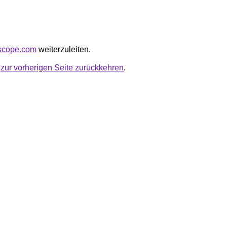
ascope.com
weiterzuleiten.
u
zur vorherigen Seite zurückkehren
.