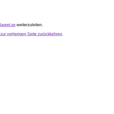
lagret.se
weiterzuleiten.
u
zur vorherigen Seite zurückkehren
.