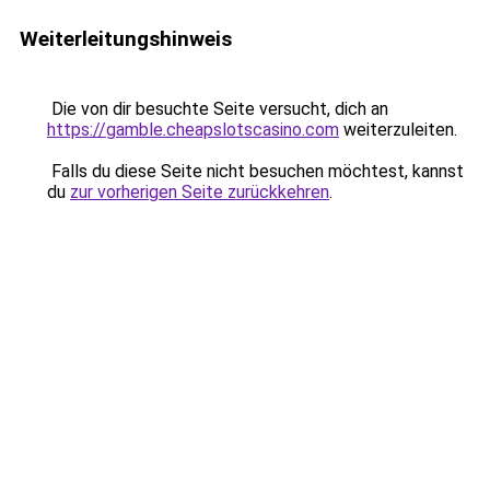
Weiterleitungshinweis
Die von dir besuchte Seite versucht, dich an
https://gamble.cheapslotscasino.com
weiterzuleiten.
Falls du diese Seite nicht besuchen möchtest, kannst
du
zur vorherigen Seite zurückkehren
.