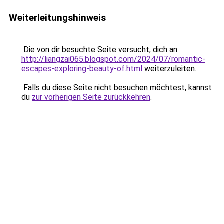
Weiterleitungshinweis
Die von dir besuchte Seite versucht, dich an
http://liangzai065.blogspot.com/2024/07/romantic-
escapes-exploring-beauty-of.html
weiterzuleiten.
Falls du diese Seite nicht besuchen möchtest, kannst
du
zur vorherigen Seite zurückkehren
.