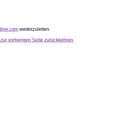
tidine.com
weiterzuleiten.
u
zur vorherigen Seite zurückkehren
.